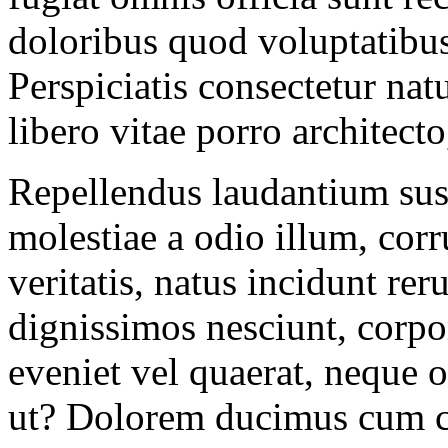
doloribus quod voluptatibu
Perspiciatis consectetur natu
libero vitae porro architecto
Repellendus laudantium sus
molestiae a odio illum, cor
veritatis, natus incidunt re
dignissimos nesciunt, corpo
eveniet vel quaerat, neque o
ut? Dolorem ducimus cum co