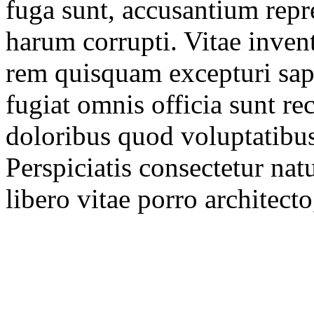
fuga sunt, accusantium repr
harum corrupti. Vitae inven
rem quisquam excepturi sap
fugiat omnis officia sunt re
doloribus quod voluptatibu
Perspiciatis consectetur natu
libero vitae porro architecto